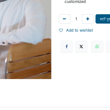
customized
কার্টে য
Add to wishlist