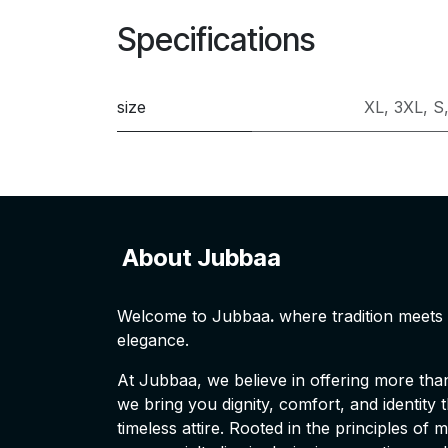
Specifications
size
XL
,
3XL
,
S
About Jubbaa
Welcome to Jubbaa
.
where tradition meet
elegance.
At Jubbaa, we believe in offering more than 
we bring you dignity, comfort, and identity
timeless attire. Rooted in the principles of 