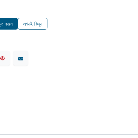
ুক্ত করুন
এখনই কিনুন