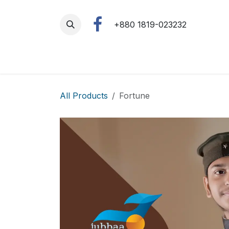
Skip to Content
+880 1819-023232
All Products
Fortune